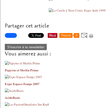
Partager cet article
Repost
0
S'inscrire à la newsletter
Vous aimerez aussi :
Papyrus et Merlin Prime
Expo Espace-Temps 2007
AcidoBasic