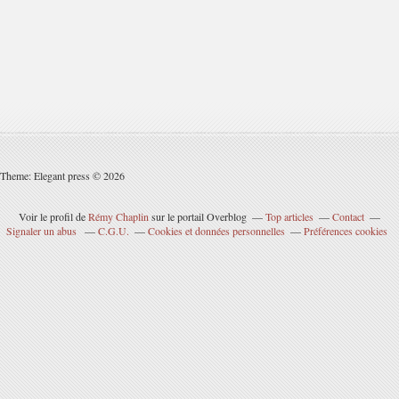
Theme: Elegant press © 2026
Voir le profil de
Rémy Chaplin
sur le portail Overblog
Top articles
Contact
Signaler un abus
C.G.U.
Cookies et données personnelles
Préférences cookies