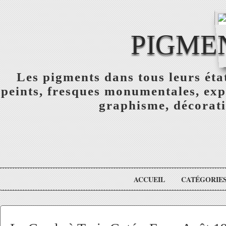
PIGME
Les pigments dans tous leurs éta
peints, fresques monumentales, exp
graphisme, décorati
ACCUEIL
CATÉGORIE