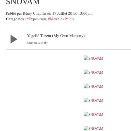
SNOVAM
Publié par Rémy Chaplin sur 19 Juillet 2015, 13:00pm
Catégories :
#Exposition
,
#Meubles Peints
Yègellé Tezeta (My Own Memory)
Mulatu Astatke