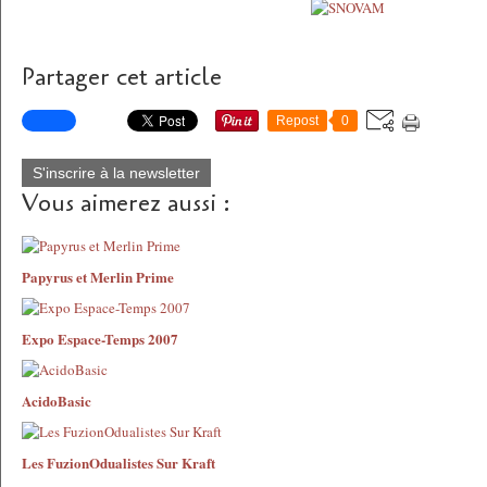
Partager cet article
Repost
0
S'inscrire à la newsletter
Vous aimerez aussi :
Papyrus et Merlin Prime
Expo Espace-Temps 2007
AcidoBasic
Les FuzionOdualistes Sur Kraft