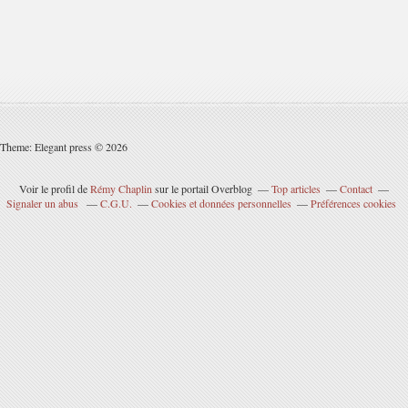
Theme: Elegant press © 2026
Voir le profil de
Rémy Chaplin
sur le portail Overblog
Top articles
Contact
Signaler un abus
C.G.U.
Cookies et données personnelles
Préférences cookies