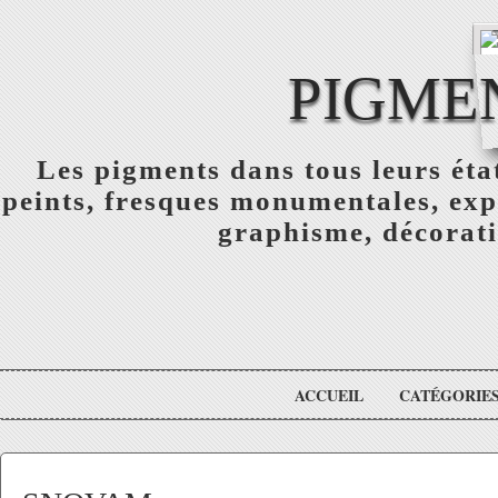
PIGME
Les pigments dans tous leurs éta
peints, fresques monumentales, exp
graphisme, décorati
ACCUEIL
CATÉGORIE